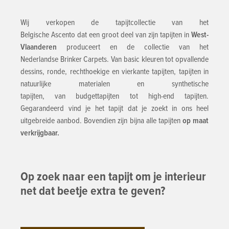
Wij verkopen de tapijtcollectie van het
Belgische Ascento dat een groot deel van zijn tapijten in
West-
Vlaanderen
produceert en de collectie van het
Nederlandse Brinker Carpets.
Van basic kleuren tot opvallende
dessins, ronde, rechthoekige en vierkante tapijten, tapijten in
natuurlijke materialen en synthetische
tapijten, van budgettapijten tot high-end tapijten.
Gegarandeerd vind je het tapijt dat je zoekt in ons heel
uitgebreide aanbod. Bovendien zijn bijna alle tapijten
op maat
verkrijgbaar.
​
​Op zoek naar een tapijt om je interieur
net dat beetje extra te geven?