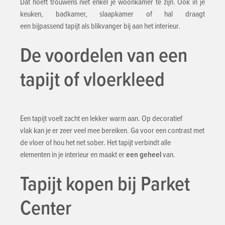
Dat hoeft trouwens niet enkel je woonkamer te zijn. Ook in je
keuken, badkamer, slaapkamer of hal draagt
een bijpassend tapijt als blikvanger bij aan het interieur.
De voordelen van een
tapijt of vloerkleed
Een tapijt voelt zacht en lekker warm aan. Op decoratief
vlak kan je er zeer veel mee bereiken. Ga voor een contrast met
de vloer of hou het net sober. Het tapijt verbindt alle
elementen in je interieur en maakt er
een geheel
van.
Tapijt kopen bij Parket
Center