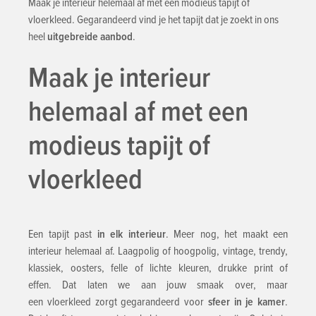
Maak je interieur helemaal af met een modieus tapijt of
vloerkleed. Gegarandeerd vind je het tapijt dat je zoekt in ons
heel
uitgebreide aanbod
. ​​
Maak je interieur
helemaal af met een
modieus tapijt of
vloerkleed
Een tapijt past
in elk interieur
. Meer nog, het maakt een
interieur helemaal af. Laagpolig of hoogpolig, vintage, trendy,
klassiek, oosters, felle of lichte kleuren, drukke print of
effen. Dat laten we aan jouw smaak over, maar
een vloerkleed zorgt gegarandeerd voor
sfeer in je kamer
.