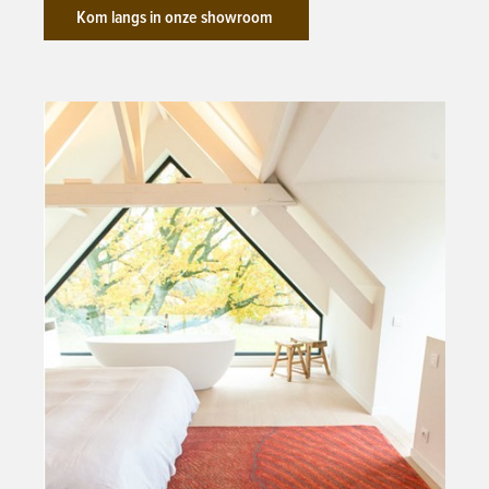
Kom langs in onze showroom