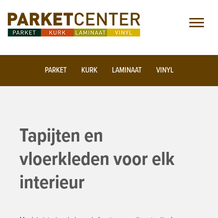
PARKET
KURK
LAMINAAT
VINYL
Tapijten en
vloerkleden voor elk
interieur