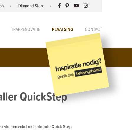
o's
Diamond Store
TRAPRENOVATIE
PLAATSING
CONTACT
aller QuickStep
p-vloeren enkel met
erkende Quick-Step-