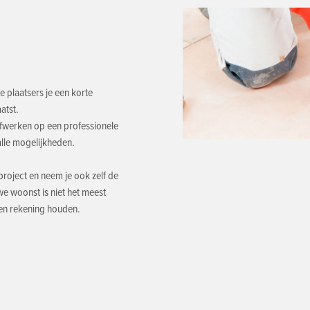
e plaatsers je een korte
aatst.
n afwerken op een professionele
alle mogelijkheden.
project en neem je ook zelf de
e woonst is niet het meest
ken rekening houden.