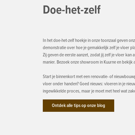
Doe-het-zelf
In het doe-het-zelf hoekje in onze toonzaal geven onz
demonstratie over hoe je gemakkelijk zelf je vloer pl
Zij geven de eerste aanzet, zodat jij zelf je vloer ka
manier. Bezoek onze showroom in Kuurne en bekijk 
Start je binnenkort met een renovatie- of nieuwbouw
vloer onder handen? Goed nieuws: vloeren in je nieuw
ingewikkelde proces, maar je moet met heel wat za
Ontdek alle tips op onze blog