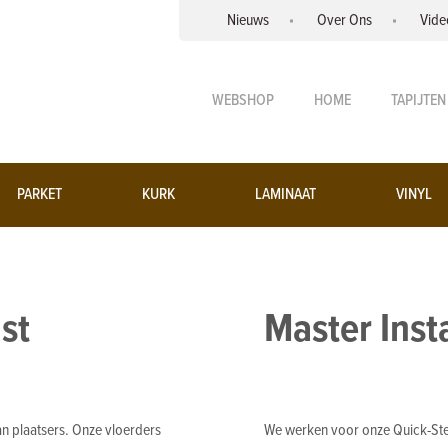
Nieuws
Over Ons
Vide
WEBSHOP
HOME
TAPIJTEN
PARKET
KURK
LAMINAAT
VINYL
st
Master Inst
n plaatsers. Onze vloerders
We werken voor onze Quick-Ste