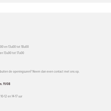
00 en 13u00 tot 18u00
 en 13u00 tot 17u00
 buiten de openingsuren? Neem dan even contact met ons op.
m. 11/08
10-12 en 14-17 uur