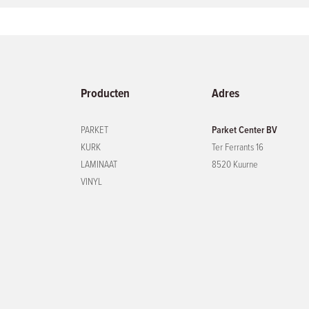
Producten
Adres
PARKET
Parket Center BV
KURK
Ter Ferrants 16
LAMINAAT
8520 Kuurne
VINYL